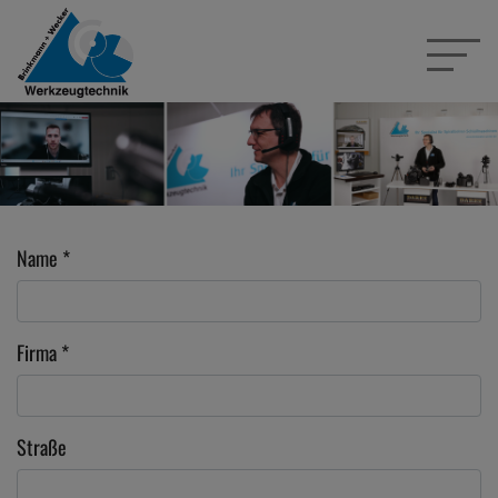
Name
*
Firma
*
Straße