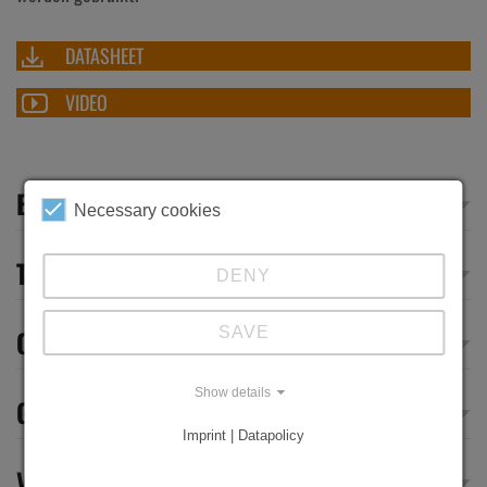
DATASHEET
VIDEO
EQUIPMENT
Necessary cookies
TECHNICAL DATA
DENY
SAVE
OPTIONS
Show details
GEOMETRIES
Imprint | Datapolicy
VIDEOS