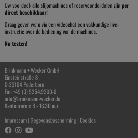
Uw voordeel: alle slijpmachines of reserveonderdelen zijn
per
direct beschikbaar
!
Graag geven we u via een
videochat
een vakkundige live-
instructie over de bediening van de machines.
Nu testen!
Brinkmann + Wecker GmbH
Einsteinstraße 8
D-33104 Paderborn
Fon +49 (0) 5254.9200-0
info@brinkmann-wecker.de
Kantooruren: 8 - 16.30 uur
Impressum
|
Gegevensbescherming
|
Cookies