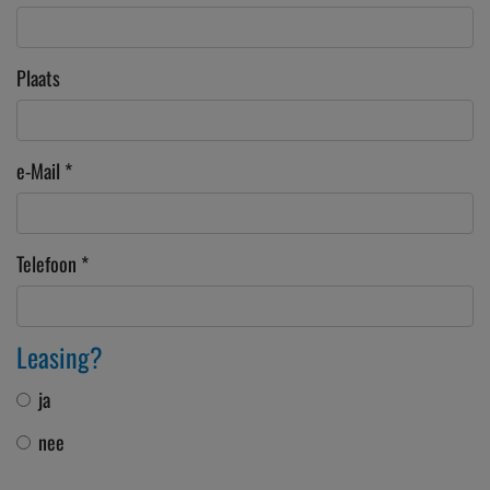
Plaats
e-Mail
*
Telefoon
*
Leasing?
ja
nee