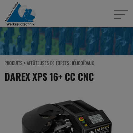
PRODUITS
>
AFFÛTEUSES DE FORETS HÉLICOÏDAUX
DAREX XPS 16+ CC CNC