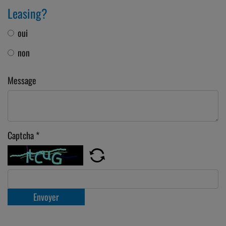
Leasing?
oui
non
Message
Captcha
*
Envoyer