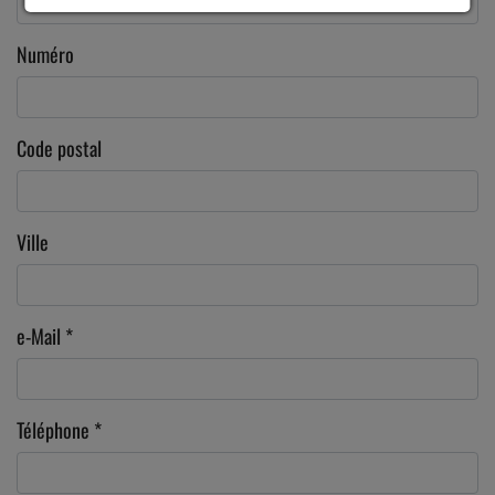
Numéro
Code postal
Ville
e-Mail
*
Téléphone
*