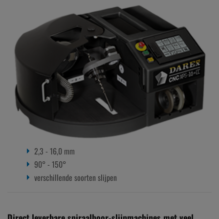
2,3 - 16,0 mm
90° - 150°
verschillende soorten slijpen
Direct leverbare spiraalboor-slijpmachines met veel