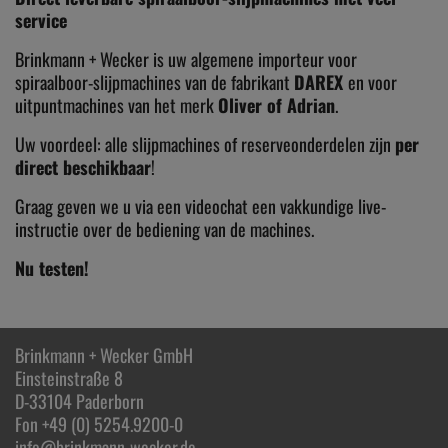
service
Brinkmann + Wecker is uw algemene importeur voor
spiraalboor-slijpmachines van de fabrikant
DAREX
en voor
uitpuntmachines van het merk
Oliver of Adrian
.
Uw voordeel: alle slijpmachines of reserveonderdelen zijn
per
direct beschikbaar
!
Graag geven we u via een
videochat
een vakkundige live-
instructie over de bediening van de machines.
Nu testen!
Brinkmann + Wecker GmbH
Einsteinstraße 8
D-33104 Paderborn
Fon +49 (0) 5254.9200-0
info@brinkmann-wecker.de