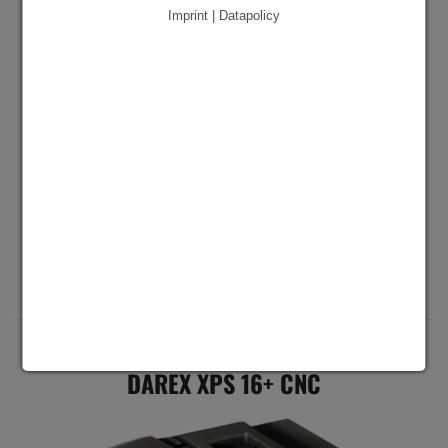
Imprint | Datapolicy
3,0 - 21,0 mm
(optionele 3,0 - 30,0 mm)
118° - 150°
verschillende soorten slijpen
DAREX XPS 16+ CNC