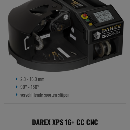
2,3 - 16,0 mm
90° - 150°
verschillende soorten slijpen
DAREX XPS 16+ CC CNC