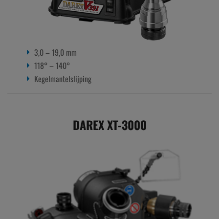
3,0 – 19,0 mm
118° – 140°
Kegelmantelslijping
DAREX XT-3000